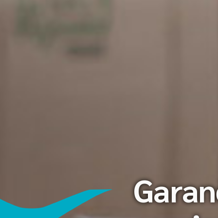
Garanč