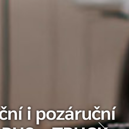
ní i pozáruční