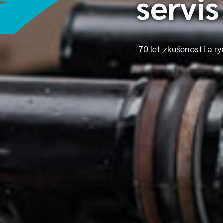
servi
70 let zkušeností a ry